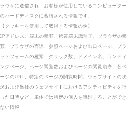
ラウザに送信され、お客様が使用しているコンピューター
のハードディスクに蓄積される情報です。
【クッキーを使用して取得する情報の例】
IPアドレス、端末の種類、携帯端末識別子、ブラウザの種
類、ブラウザの言語、参照ページおよび出口ページ、プラ
ットフォームの種類、クリック数、ドメイン名、ランディ
ングページ、ページ閲覧数およびページの閲覧順序、各ペ
ージのURL、特定のページの閲覧時間、ウェブサイトの状
況および当社のウェブサイトにおけるアクティビティを行
った日時など、単体では特定の個人を識別することができ
ない情報